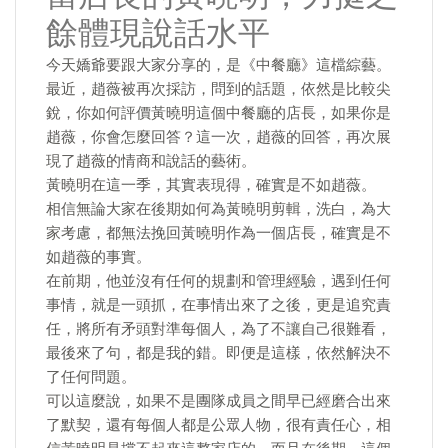
餘體現說話水平
今天嬌爺要跟大家分享的，是《中餐廳》這檔綜藝。
最近，趙薇被再次採訪，問到的話題，依然是比較尖
銳，你如何評價黃曉明這個中餐廳的店長，如果你是
趙薇，你會怎麼回答？這一次，趙薇的回答，再次展
現了趙薇的情商和說話的藝術。
黃曉明在這一季，其實表現得，確實是不如趙薇。
相信無論大家在後期如何為黃曉明剪輯，洗白，為大
家考慮，都無法挽回黃曉明作為一個店長，確實是不
如趙薇的事實。
在前期，他並沒有任何的規劃和管理經驗，遇到任何
事情，就是一頭抓，在事情出來了之後，更是追究責
任，將所有矛頭對準每個人，為了不讓自己很難看，
最後來了句，都是我的錯。即便是這樣，依然解決不
了任何問題。
可以這麼說，如果不是團隊成員之間早已經磨合出來
了默契，還有每個人都是公眾人物，很有責任心，相