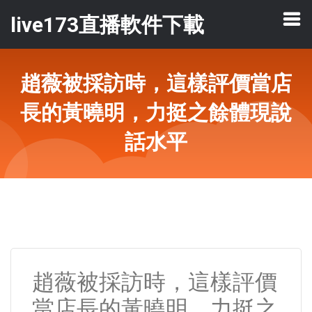
live173直播軟件下載
趙薇被採訪時，這樣評價當店
長的黃曉明，力挺之餘體現說
話水平
趙薇被採訪時，這樣評價
當店長的黃曉明，力挺之