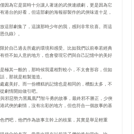
僅因為它是當時十分讓人著迷的武俠連續劇，更是因為它
有港台的好看，但這部劇的海報卻製作的武俠味道十足，
放這部劇集了，這讓那時少年的我，感到非常欣喜。而這
恩仇錄》。
限於自己過去所處的環境和感受。比如我們以前奉若經典
有些不如人意的地方，也會發現它們與自己記憶中的美好
是極其一般的，那時候我還相對較小，不太會形容，但如
話，那就是粗製濫造。
處處美好。而一份糟糕的記憶也是相同的，槽點太多，不
從劇情開始做引吧。
俠與邪惡勢力黑鳳凰鬥智斗勇的故事，最終邪不勝正，少俠
港武俠的劇情，沒有出彩的地方，但也符合一個故事的基
色們吧，他們作為故事主幹上的枝葉，其實是舉足輕重