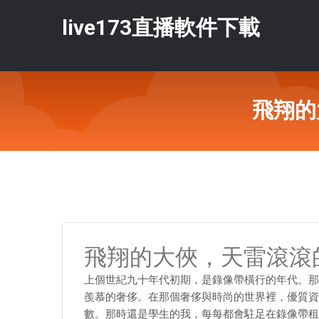
live173直播軟件下載
飛翔的
飛翔的大俠，天雷滾滾
上個世紀九十年代初期，是錄像帶橫行的年代。那
羨慕的奢侈。在那個奢侈與時尚的世界裡，優質資
數。那時還是學生的我，每每都會駐足在錄像帶租