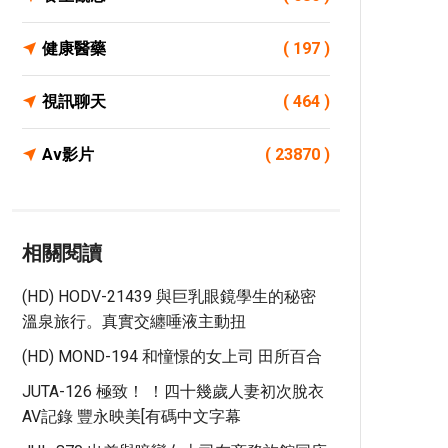
健康醫藥
( 197 )
視訊聊天
( 464 )
Av影片
( 23870 )
相關閱讀
(HD) HODV-21439 與巨乳眼鏡學生的秘密
溫泉旅行。真實交纏唾液主動扭
(HD) MOND-194 和憧憬的女上司 田所百合
JUTA-126 極致！ ！四十幾歲人妻初次脫衣
AV記錄 豐永映美[有碼中文字幕