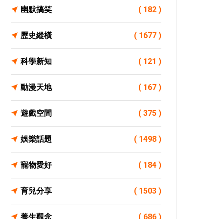
幽默搞笑
( 182 )
歷史縱橫
( 1677 )
科學新知
( 121 )
動漫天地
( 167 )
遊戲空間
( 375 )
娛樂話題
( 1498 )
寵物愛好
( 184 )
育兒分享
( 1503 )
養生觀念
( 686 )