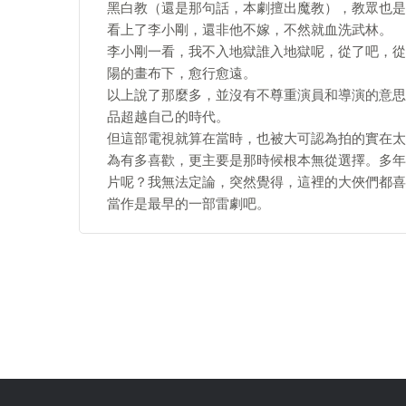
黑白教（還是那句話，本劇擅出魔教），教眾也是
看上了李小剛，還非他不嫁，不然就血洗武林。
李小剛一看，我不入地獄誰入地獄呢，從了吧，從
陽的畫布下，愈行愈遠。
以上說了那麼多，並沒有不尊重演員和導演的意思
品超越自己的時代。
但這部電視就算在當時，也被大可認為拍的實在太
為有多喜歡，更主要是那時候根本無從選擇。多年
片呢？我無法定論，突然覺得，這裡的大俠們都喜
當作是最早的一部雷劇吧。