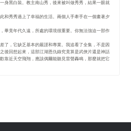
一身黑白裝。教主南山秀，後來被叫做秀秀，結果一眼就
此和秀秀過上了幸福的生活。兩個人手牽手在一個畫著夕
，畢竟年代久遠，所處的環境很重要。你無法強迫一部作
差了，它缺乏基本的嚴謹和專業。我追看了全集，不是因
之後回想起來，這部江湖恩仇錄究竟算是武俠片還是神話
歡靠近天空飛翔，應該偶爾能聽見雷聲轟鳴，那麼就把它