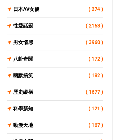
日本AV女優
( 274 )
性愛話題
( 2168 )
男女情感
( 3960 )
八卦奇聞
( 172 )
幽默搞笑
( 182 )
歷史縱橫
( 1677 )
科學新知
( 121 )
動漫天地
( 167 )