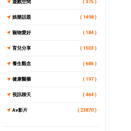
遊戲空間
( 375 )
娛樂話題
( 1498 )
寵物愛好
( 184 )
育兒分享
( 1503 )
養生觀念
( 686 )
健康醫藥
( 197 )
視訊聊天
( 464 )
Av影片
( 23870 )