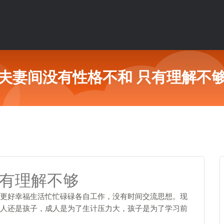
夫妻间没有性格不和 只有理解不
只有理解不够
更好幸福生活忙忙碌碌各自工作，没有时间交流思想。现
人还是孩子，成人是为了生计压力大，孩子是为了学习前