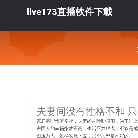
live173直播軟件下載
夫妻间没有性格不和 
家庭不理想不幸福，夫妻经常吵吵闹闹，为了过上
在国人的幸福指数不高，生活压力很大，不管是成
图压力大，这样发展下去，我个人想是不好的。