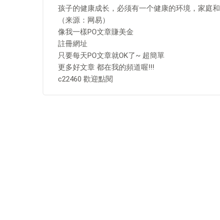
孩子的健康成长，必须有一个健康的环境，家庭和
（来源：网易）
像我一樣PO文章賺美金
註冊網址
只要每天PO文章就OK了~ 超簡單
更多好文章 都在我的頻道喔!!!
c22460 歡迎點閱