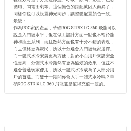
循環、閃電衝刺等。這個顏色的搭配就因人而異了，
同樣你也可以設置神光同步，讓整體配置顏色一致。
最後：
作為ROG家的產品，華碩ROG STRIX LC 360 飛龍可以
說是入門級水平，但在做工設計方面一點也不輸於龍
神和龍王系列，而且散熱方面也有十分不錯的表現，
而且價格更為親民，所以十分適合入門級玩家選擇。
而一體式水冷安裝更為方便，對於小白用戶來說安全
性更高，分體式水冷雖然有更為酷炫的效果，但並不
適合普通玩家使用，所以一體式水冷成為了大部分用
戶的首選。而雙十一期間你會入手一體式水冷嗎？華
碩ROG STRIX LC 360 飛龍還是值得充值一波的。