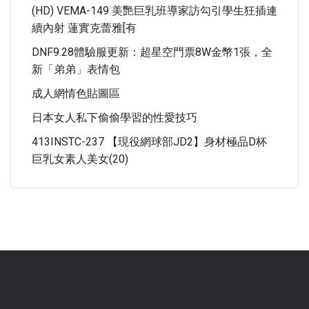
(HD) VEMA-149 美艷巨乳班導家訪勾引學生狂插連
續內射 蓮實克蕾雅[有
DNF9.28體驗服更新：超星空門票8W金幣1張，全
新「弟弟」表情包
成人網情色貼圖區
日本女人私下偷偷學習的性愛技巧
413INSTC-237 【現役網球部JD2】身材極品D杯
巨乳女素人美女(20)