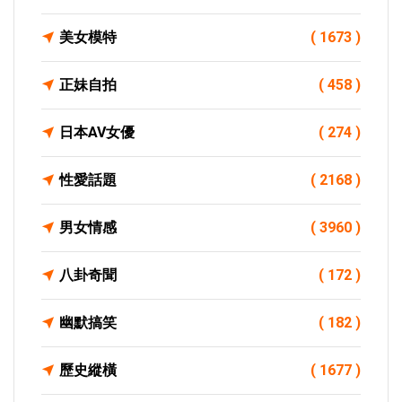
美女模特
( 1673 )
正妹自拍
( 458 )
日本AV女優
( 274 )
性愛話題
( 2168 )
男女情感
( 3960 )
八卦奇聞
( 172 )
幽默搞笑
( 182 )
歷史縱橫
( 1677 )