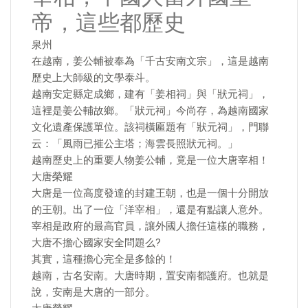
帝，這些都歷史
泉州
在越南，姜公輔被奉為「千古安南文宗」，這是越南
歷史上大師級的文學泰斗。
越南安定縣定成鄉，建有「姜相祠」與「狀元祠」，
這裡是姜公輔故鄉。「狀元祠」今尚存，為越南國家
文化遺產保護單位。該祠橫匾題有「狀元祠」，門聯
云：「風雨已摧公主塔；海雲長照狀元祠。」
越南歷史上的重要人物姜公輔，竟是一位大唐宰相！
大唐榮耀
大唐是一位高度發達的封建王朝，也是一個十分開放
的王朝。出了一位「洋宰相」，還是有點讓人意外。
宰相是政府的最高官員，讓外國人擔任這樣的職務，
大唐不擔心國家安全問題么?
其實，這種擔心完全是多餘的！
越南，古名安南。大唐時期，置安南都護府。也就是
說，安南是大唐的一部分。